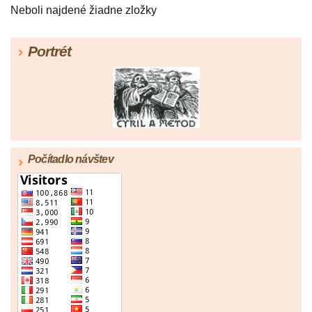
Neboli najdené žiadne zložky
Portrét
Počítadlo návštev