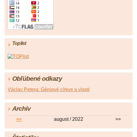
Toplist
Obľúbené odkazy
Václav Petera: Géniové církve a vlasti
Archív
<<
august / 2022
>>