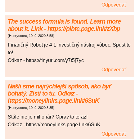
Odpovedať
The success formula is found. Learn more
about it. Link - https://plbtc.page.link/zXbp
(
Henrysoore
,
10. 9. 2020
3:58
)
Finančný Robot je # 1 investičný nástroj vôbec. Spustite
to!
Odkaz - https://tinyurl.com/y7t5j7yc
Odpovedať
Našli sme najrýchlejší spôsob, ako byť
bohatý. Zisti to tu. Odkaz -
https://moneylinks.page.link/6SuK
(
Henrysoore
,
10. 9. 2020
3:35
)
Stále nie je milionár? Oprav to teraz!
Odkaz - https://moneylinks.page.link/6SuK
Odpovedať