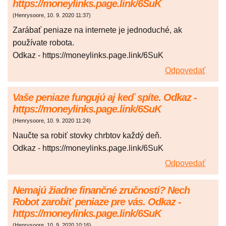
https://moneylinks.page.link/6SuK
(
Henrysoore
,
10. 9. 2020
11:37
)
Zarábať peniaze na internete je jednoduché, ak
používate robota.
Odkaz - https://moneylinks.page.link/6SuK
Odpovedať
Vaše peniaze fungujú aj keď spíte. Odkaz -
https://moneylinks.page.link/6SuK
(
Henrysoore
,
10. 9. 2020
11:24
)
Naučte sa robiť stovky chrbtov každý deň.
Odkaz - https://moneylinks.page.link/6SuK
Odpovedať
Nemajú žiadne finančné zručnosti? Nech
Robot zarobiť peniaze pre vás. Odkaz -
https://moneylinks.page.link/6SuK
(
Henrysoore
,
10. 9. 2020
10:16
)