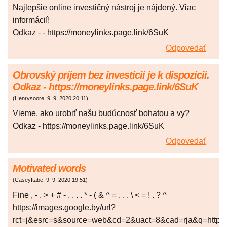
Najlepšie online investičný nástroj je nájdený. Viac
informácií!
Odkaz - - https://moneylinks.page.link/6SuK
Odpovedať
Obrovský príjem bez investícií je k dispozícii.
Odkaz - https://moneylinks.page.link/6SuK
(
Henrysoore
,
9. 9. 2020
20:11
)
Vieme, ako urobiť našu budúcnosť bohatou a vy?
Odkaz - https://moneylinks.page.link/6SuK
Odpovedať
Motivated words
(
CaseyItabe
,
9. 9. 2020
19:51
)
Fine , - . > + # - . . . . * - ( & ^ = . . . \ < = ! . ? ^
https://images.google.by/url?
rct=j&esrc=s&source=web&cd=2&uact=8&cad=rja&q=https://