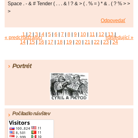
Space . - & # Tender ( . . . & ! ? & > ( . % = ) * & . ( ? % > >
>
Odpovedať
1
|
2
|
3
|
4
|
5
|
6
|
7
|
8
|
9
|
10
|
11
|
12
|
13
|
« predchádzajúci
následující »
14
|
15
|
16
|
17
|
18
|
19
|
20
|
21
|
22
|
23
|
24
|
25
|
26
|
27
|
28
|
29
|
30
|
31
|
32
|
33
|
34
|
35
|
36
|
37
|
38
|
39
|
40
|
41
|
42
|
43
|
44
|
45
Portrét
|
46
|
47
|
48
|
49
|
50
|
51
|
52
|
53
|
54
|
55
|
56
|
57
|
58
|
59
|
60
|
61
|
62
|
63
|
64
|
65
|
66
|
67
|
68
|
69
|
70
|
71
|
72
|
73
|
74
|
75
|
76
|
77
|
78
|
79
|
80
|
81
|
82
|
83
|
84
|
85
|
86
|
87
|
88
|
89
|
90
|
91
|
92
|
93
|
94
|
95
|
96
Počítadlo návštev