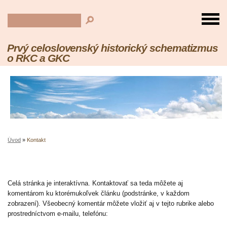
Prvý celoslovenský historický schematizmus
o RKC a GKC
Úvod
»
Kontakt
Celá stránka je interaktívna. Kontaktovať sa teda môžete aj
komentárom ku ktorémukoľvek článku (podstránke, v každom
zobrazení). Všeobecný komentár môžete vložiť aj v tejto rubrike alebo
prostredníctvom e-mailu, telefónu: