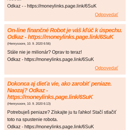
Odkaz - - https://moneylinks.page.link/6SuK
Odpovedať
On-line finančné Robot je váš kľúč k úspechu.
Odkaz - https://moneylinks.page.link/6SuK
(
Henrysoore
,
10. 9. 2020
6:56
)
Stále nie je milionár? Oprav to teraz!
Odkaz - https://moneylinks.page.link/6SuK
Odpovedať
Dokonca aj dieťa vie, ako zarobiť peniaze.
Naozaj? Odkaz -
https://moneylinks.page.link/6SuK
(
Henrysoore
,
10. 9. 2020
6:13
)
Potrebuješ peniaze? Získajte ju tu ľahko! Stačí stlačiť
toto na spustenie robota.
Odkaz - https://moneylinks.page.link/6SuK