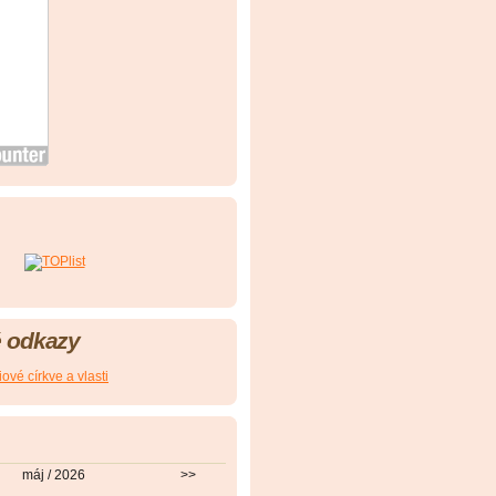
 odkazy
ové církve a vlasti
máj / 2026
>>