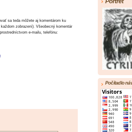
Portrét
ktovať sa teda môžete aj komentárom ku
v každom zobrazení). Všeobecný komentár
 prostredníctvom e-mailu, telefónu:
m
Počítadlo ná