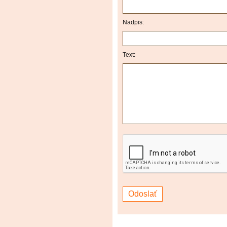
Nadpis:
Text: