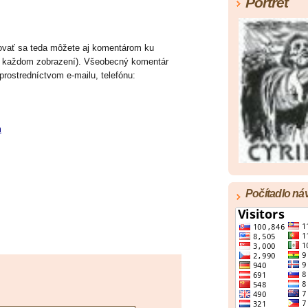
Portrét
ktovať sa teda môžete aj komentárom ku
v každom zobrazení). Všeobecný komentár
 prostredníctvom e-mailu, telefónu:
m
Počítadlo ná