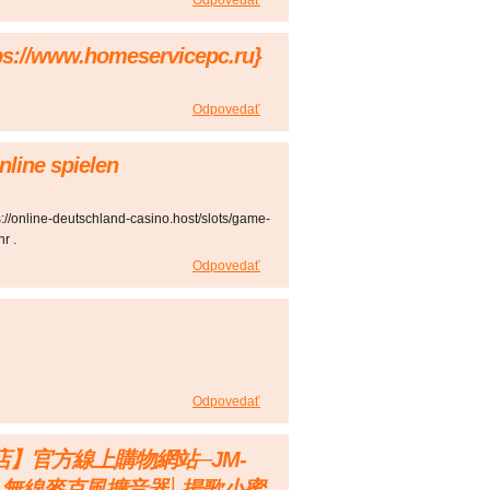
Odpovedať
s://www.homeservicepc.ru}
Odpovedať
nline spielen
s://online-deutschland-casino.host/slots/game-
r .
Odpovedať
Odpovedať
店】官方線上購物網站─JM-
器│無線麥克風擴音器│揚歌小蜜